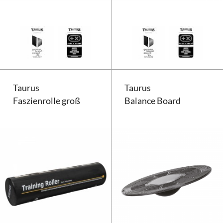
Taurus Faszienrolle blau
Taurus
Taurus
Faszienrolle groß
Balance Board