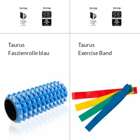
Taurus Sitzkissen
Taurus
Taurus
Faszienrolle blau
Exercise Band