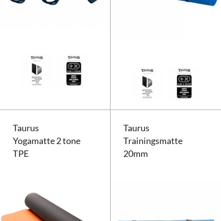
Taurus Vibrationsplatte VT1
Taurus
Taurus
Yogamatte 2 tone
Trainingsmatte
TPE
20mm