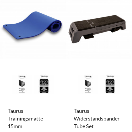
Taurus Gymnastikmatte | Yogam
Taurus
Taurus
Trainingsmatte
Widerstandsbänder
15mm
Tube Set