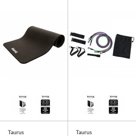
Taurus Trainingsmatte 15mm
Taurus
Taurus