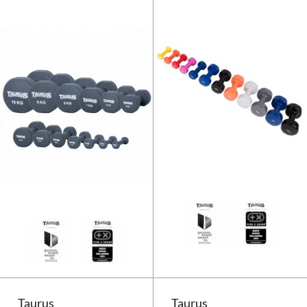
Taurus Neopren Studio Trainings
Taurus
Taurus