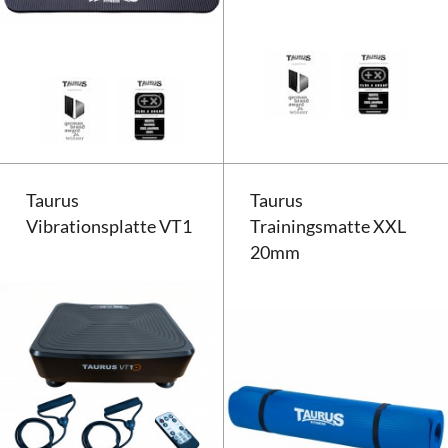
Taurus Trainingsmatte Jumbo
Taurus
Taurus
Vibrationsplatte VT1
Trainingsmatte XXL
20mm