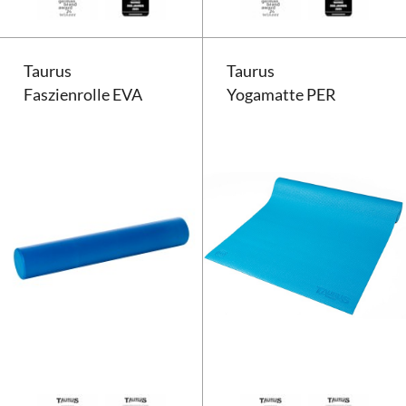
Taurus
Taurus
Faszienrolle EVA
Yogamatte PER
Taurus Faszienrolle EVA