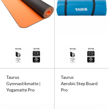
Taurus Yogamatte 2 tone TPE
Taurus
Taurus
Gymnastikmatte |
Aerobic Step Board
Yogamatte Pro
Pro