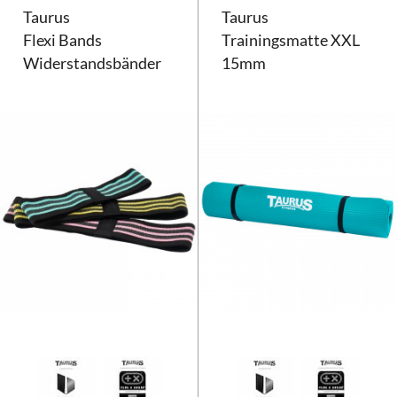
Taurus
Taurus
Flexi Bands
Trainingsmatte XXL
Widerstandsbänder
15mm
Taurus Flexi Bands Widerstands