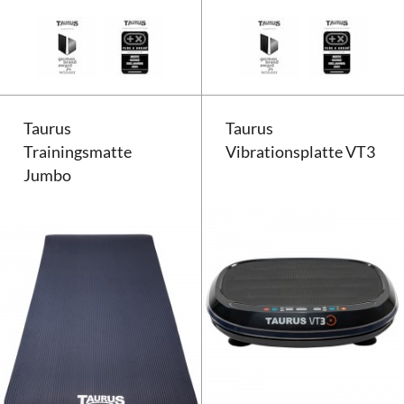
Taurus Vibrationsplatte VT5
Taurus
Taurus
Trainingsmatte
Vibrationsplatte VT3
Jumbo