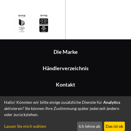
Taurus Aerobic Pump Set 20 kg
Die Marke
Händlerverzeichnis
Kontakt
Impressum
Hallo! Könnten wir bitte einige zusätzliche Dienste für
Analytics
aktivieren? Sie können Ihre Zustimmung später jederzeit ändern
oder zurückziehen.
© 2026 Fitshop GmbH
Lassen Sie mich wählen
Ich lehne ab
Das ist ok