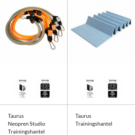
Taurus Flexicon Extra Resistanc
Taurus
Taurus
Neopren Studio
Trainingshantel
Trainingshantel