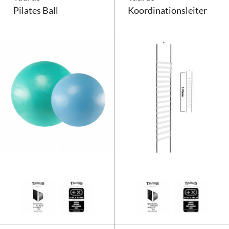
Pilates Ball
Koordinationsleiter
Taurus Pilates Ball