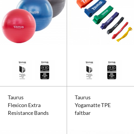
Taurus Gymnastikball anti-burst
Taurus
Taurus
Flexicon Extra
Yogamatte TPE
Resistance Bands
faltbar