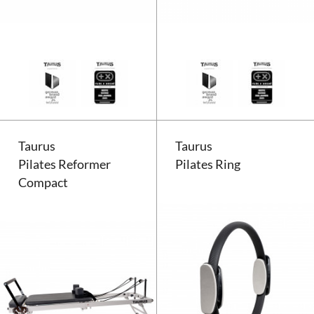
Taurus Faszienrolle groß
Taurus
Taurus
Pilates Reformer
Pilates Ring
Compact