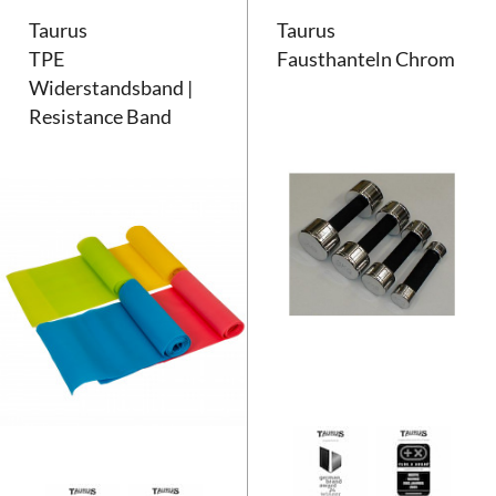
Taurus
Taurus
TPE
Fausthanteln Chrom
Widerstandsband |
Resistance Band
Taurus TPE Widerstandsband | R