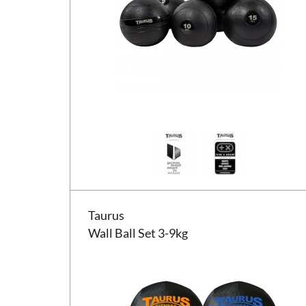
Taurus Wall Ball Set 3-9kg
Taurus
Wall Ball Set 3-9kg