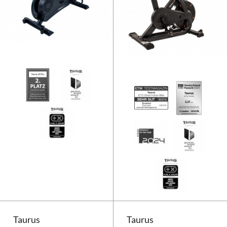
Taurus Indoor Bike Z9 Pro
Taurus
Taurus