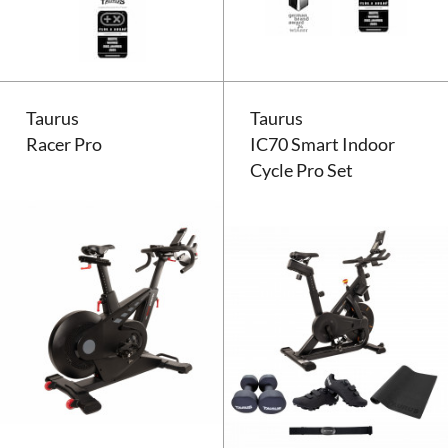
Taurus
Taurus
Racer Pro
IC70 Smart Indoor
Cycle Pro Set