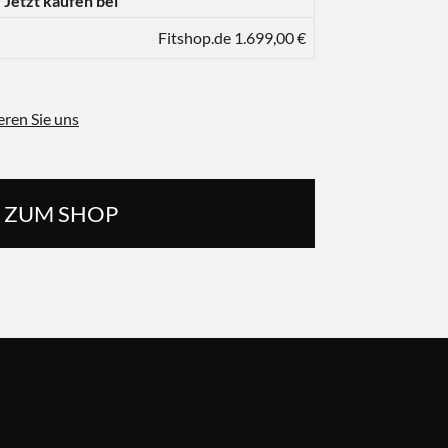
Jetzt kaufen bei
Fitshop.de 1.699,00 €
eren Sie uns
ZUM SHOP