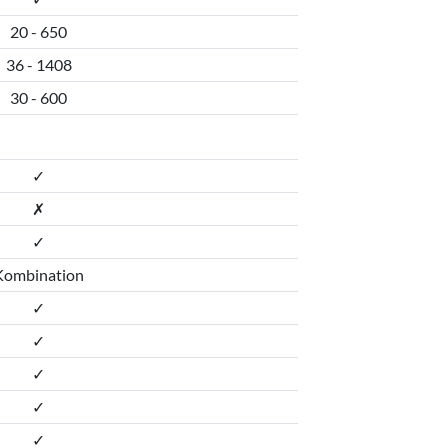
20 - 650
36 - 1408
30 - 600
✓
✗
✓
Kombination
✓
✓
✓
✓
✓