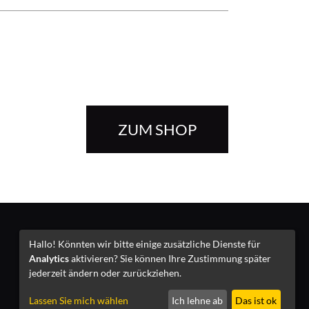
ZUM SHOP
Impressum
Hallo! Könnten wir bitte einige zusätzliche Dienste für
Analytics
aktivieren? Sie können Ihre Zustimmung später
jederzeit ändern oder zurückziehen.
Lassen Sie mich wählen
Ich lehne ab
Das ist ok