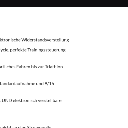
ektronische Widerstandsverstellung
Cycle, perfekte Trainingssteuerung
tliches Fahren bis zur Triathlon
 (Standardaufnahme und 9/16-
tt UND elektronisch verstellbarer
nicht an eine Stromquelle