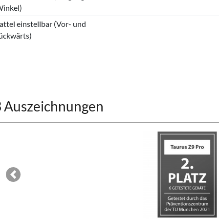
inkel)
attel einstellbar (Vor- und
ückwärts)
3 Auszeichnungen
Previous