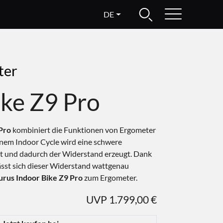
DE
ter
ike Z9 Pro
Pro
kombiniert die Funktionen von Ergometer
inem Indoor Cycle wird eine schwere
 und dadurch der Widerstand erzeugt. Dank
st sich dieser Widerstand wattgenau
urus Indoor Bike Z9 Pro
zum Ergometer.
UVP 1.799,00 €