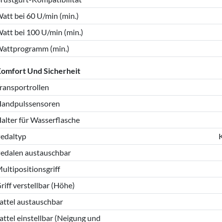
att bei 60 U/min (min.)
att bei 100 U/min (min.)
attprogramm (min.)
omfort Und Sicherheit
ransportrollen
andpulssensoren
alter für Wasserflasche
edaltyp
edalen austauschbar
ultipositionsgriff
riff verstellbar (Höhe)
attel austauschbar
attel einstellbar (Neigung und