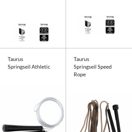
Taurus Springseil Pro Speed mit
Taurus
Taurus
Springseil Athletic
Springseil Speed
Rope