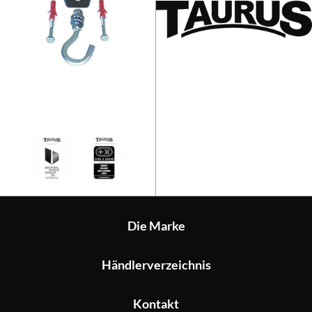
Taurus Deckenbefestigung für B
Die Marke
Händlerverzeichnis
Kontakt