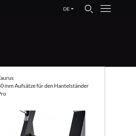
DE
us 50 mm Aufsätze für den Hantelständer Pro
Taurus
50 mm Aufsätze für den Hantelständer
Pro