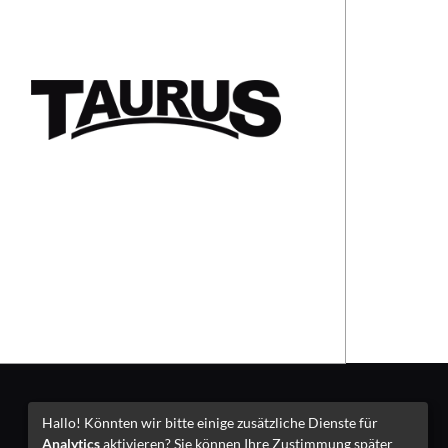
Impressum
Hallo! Könnten wir bitte einige zusätzliche Dienste für
Analytics
aktivieren? Sie können Ihre Zustimmung später