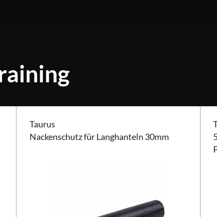
raining
er
Taurus Nackenschutz für Langhanteln 30mm
Taur
Taurus
Nackenschutz für Langhanteln 30mm