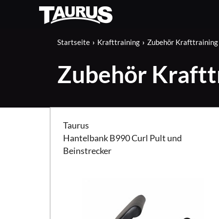
Startseite
Krafttraining
Zubehör Krafttraining
Zubehör Kraftt
Taurus Hantelbank B990 Curl Pult und Beinstreck
Taurus
Hantelbank B990 Curl Pult und
Beinstrecker