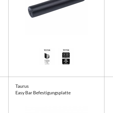
Taurus Easy Bar Befestigungsplatte
Taurus
Easy Bar Befestigungsplatte