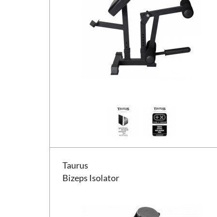
Taurus Bizeps Isolator
Taurus
Bizeps Isolator