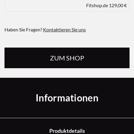
Fitshop.de 129,00 €
Haben Sie Fragen?
Kontaktieren Sie uns
ZUM SHOP
Informationen
Produktdetails