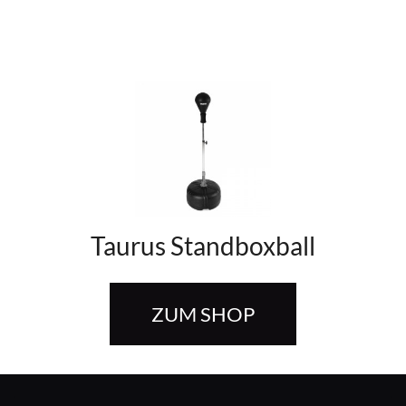
Taurus Standboxball
ZUM SHOP