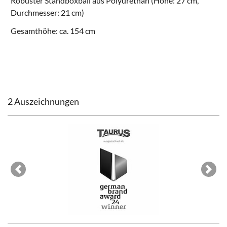
Robuster Standboxball aus Polyurethan (Höhe: 27 cm,
Durchmesser: 21 cm)
Gesamthöhe: ca. 154 cm
2 Auszeichnungen
Previous
Next