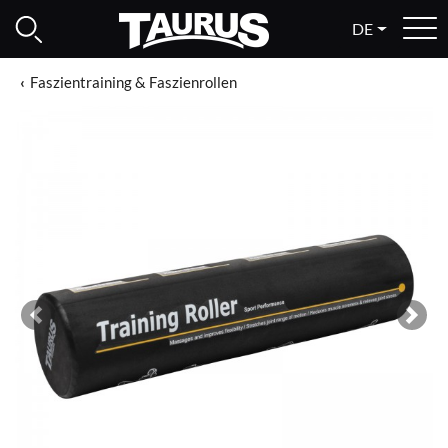
DE
Faszientraining & Faszienrollen
Previous
Next