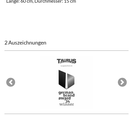
Länge: 60 cm, Durchmesser: 15 cm
2 Auszeichnungen
Previous
Next