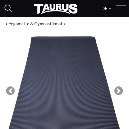
DE
Yogamatte & Gymnastikmatte
Previous
Next