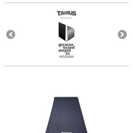
Previous
Next