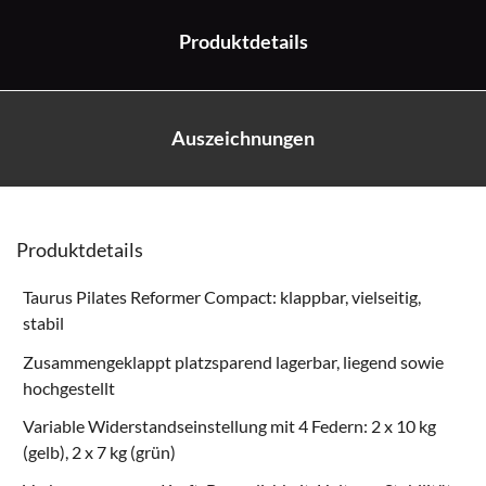
Produktdetails
Auszeichnungen
Produktdetails
Taurus Pilates Reformer Compact: klappbar, vielseitig,
stabil
Zusammengeklappt platzsparend lagerbar, liegend sowie
hochgestellt
Variable Widerstandseinstellung mit 4 Federn: 2 x 10 kg
(gelb), 2 x 7 kg (grün)