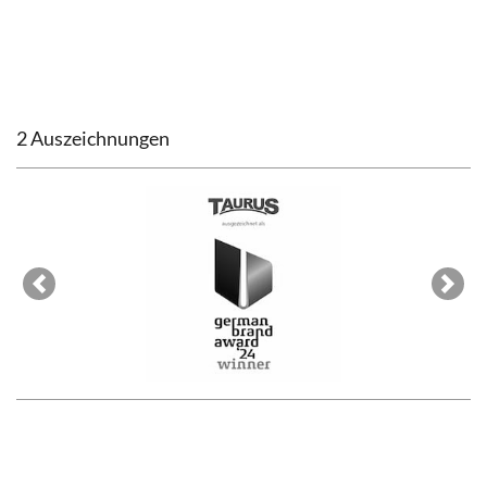
2 Auszeichnungen
Previous
Next