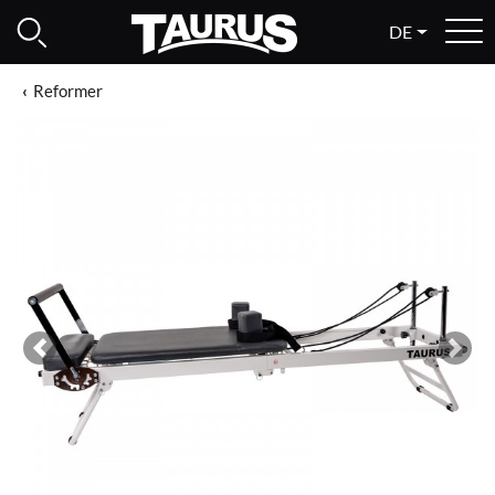
DE
Reformer
Previous
Next