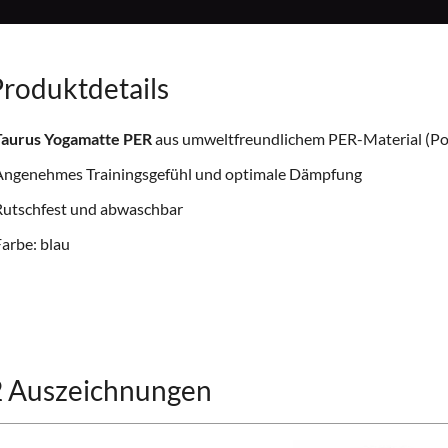
roduktdetails
Taurus Yogamatte PER
aus umweltfreundlichem PER-Material (Po
Angenehmes Trainingsgefühl und optimale Dämpfung
Rutschfest und abwaschbar
arbe: blau
2 Auszeichnungen