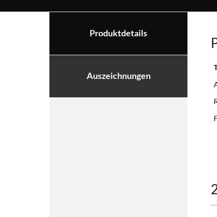
Produktdetails
P
Auszeichnungen
F