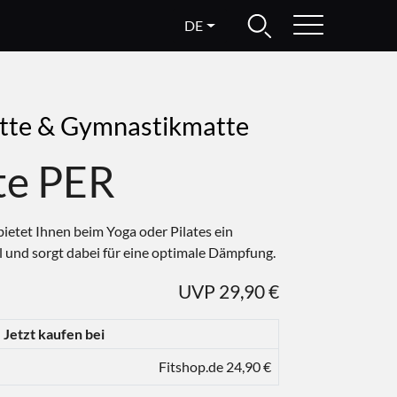
DE
tte & Gymnastikmatte
te PER
ietet Ihnen beim Yoga oder Pilates ein
 und sorgt dabei für eine optimale Dämpfung.
UVP 29,90 €
Jetzt kaufen bei
Fitshop.de 24,90 €