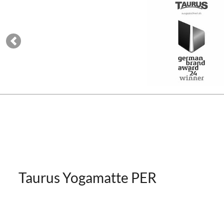
Previous
Taurus Yogamatte PER