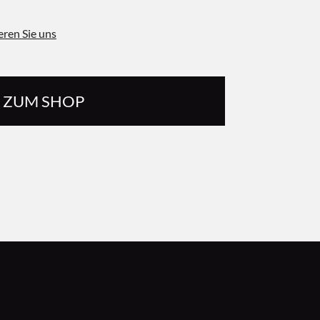
eren Sie uns
ZUM SHOP