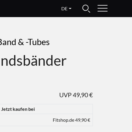
DE
Band & -Tubes
andsbänder
UVP 49,90 €
Jetzt kaufen bei
Fitshop.de 49,90 €