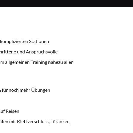
 komplizierten Stationen
chrittene und Anspruchsvolle
um allgemeinen Training nahezu aller
n für noch mehr Übungen
auf Reisen
ufen mit Klettverschluss, Türanker,