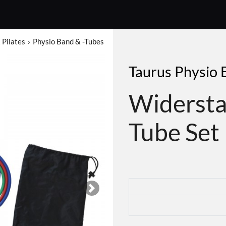
 Pilates
Physio Band & -Tubes
Taurus Physio 
Widerst
Tube Set
Next