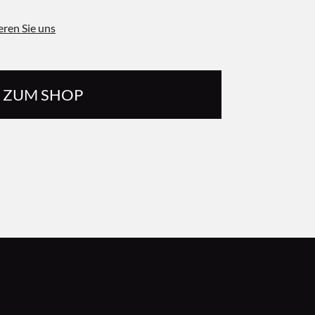
eren Sie uns
ZUM SHOP