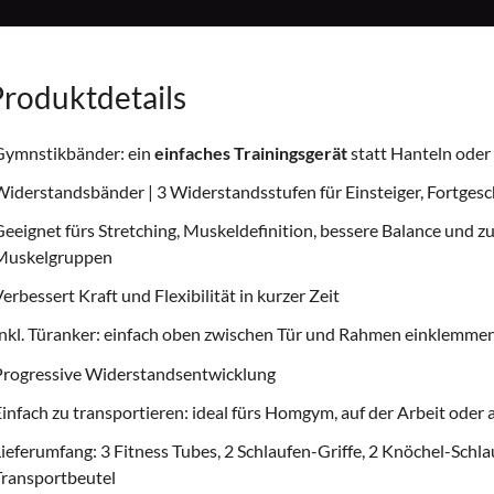
roduktdetails
Gymnstikbänder: ein
einfaches Trainingsgerät
statt Hanteln oder
iderstandsbänder | 3 Widerstandsstufen für Einsteiger, Fortges
eeignet fürs Stretching, Muskeldefinition, bessere Balance und z
Muskelgruppen
erbessert Kraft und Flexibilität in kurzer Zeit
nkl. Türanker: einfach oben zwischen Tür und Rahmen einklemme
Progressive Widerstandsentwicklung
infach zu transportieren: ideal fürs Homgym, auf der Arbeit oder 
ieferumfang: 3 Fitness Tubes, 2 Schlaufen-Griffe, 2 Knöchel-Schla
Transportbeutel