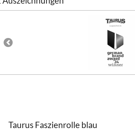
2 Auszeichnungen
Previous
Taurus Faszienrolle blau