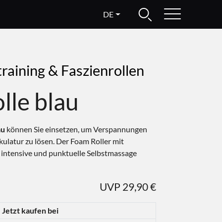
DE
raining & Faszienrollen
lle blau
au
können Sie einsetzen, um Verspannungen
latur zu lösen. Der Foam Roller mit
ie intensive und punktuelle Selbstmassage
UVP 29,90 €
Jetzt kaufen bei