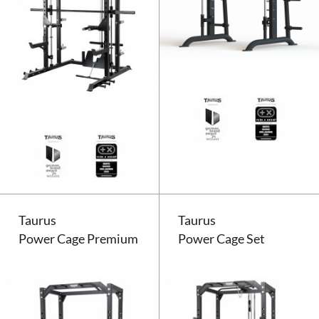
Taurus MS15 Pro Half Rack mit 
Taurus
Taurus
Power Cage Premium
Power Cage Set