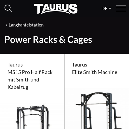
DE
Langhantelstation
Power Racks & Cages
Taurus
Taurus
MS15 Pro Half Rack
Elite Smith Machine
mit Smith und
Kabelzug