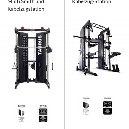
Multi Smith und
Kabelzug-Station
Kabelzugstation
Taurus MS40 Pro klappbare Mult