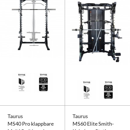
Taurus MS3 Smith Machine
Taurus
Taurus
MS40 Pro klappbare
MS60 Elite Smith-