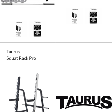
Taurus Freihantel-Set Deluxe | 
Taurus
Squat Rack Pro