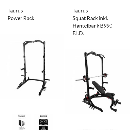
Taurus
Taurus
Power Rack
Squat Rack inkl.
Hantelbank B990
F.I.D.
Taurus Power Rack