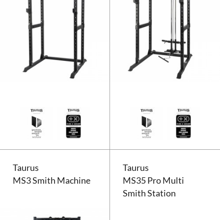
Taurus Power Cage Premium
Taurus
Taurus
MS3 Smith Machine
MS35 Pro Multi
Smith Station