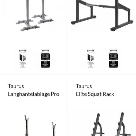
Taurus Langhantelablage X2 Pro
Taurus
Taurus
Langhantelablage Pro
Elite Squat Rack