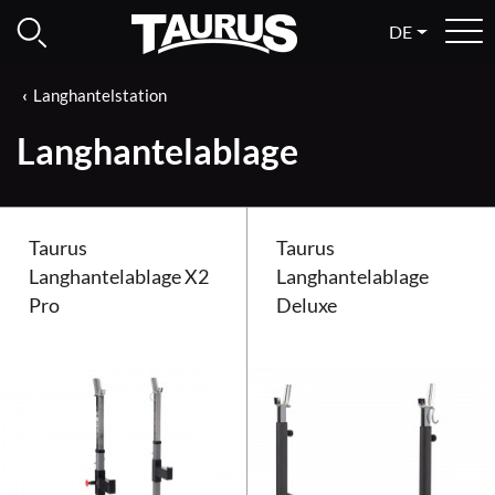
DE
Langhantelstation
Langhantelablage
Taurus
Taurus
Langhantelablage X2
Langhantelablage
Pro
Deluxe