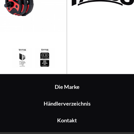
Taurus Aerobic Pump Set 20 kg
Die Marke
Händlerverzeichnis
Kontakt