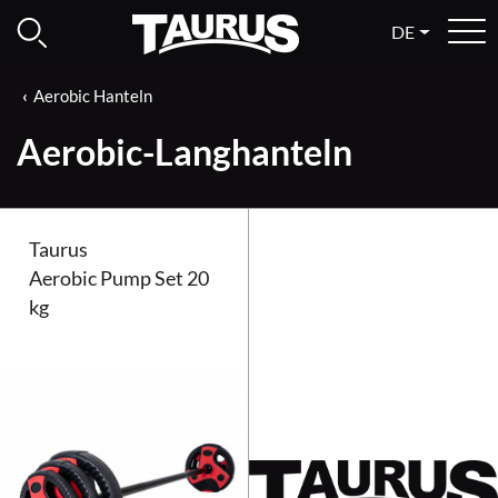
DE
Aerobic Hanteln
Aerobic-Langhanteln
Taurus
Aerobic Pump Set 20
kg