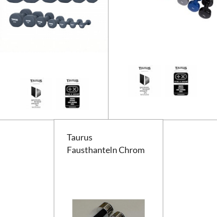
Taurus Neopren Studio Trainings
Taurus
Fausthanteln Chrom