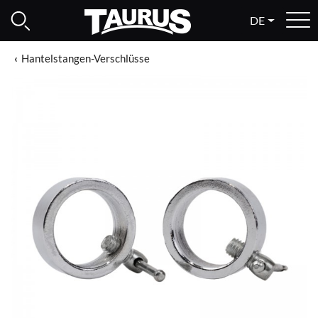
DE
Hantelstangen-Verschlüsse