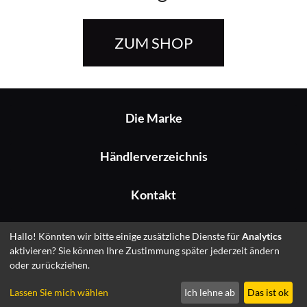
ZUM SHOP
Die Marke
Händlerverzeichnis
Kontakt
Impressum
Hallo! Könnten wir bitte einige zusätzliche Dienste für
Analytics
aktivieren? Sie können Ihre Zustimmung später jederzeit ändern
oder zurückziehen.
© 2026 Fitshop GmbH
Lassen Sie mich wählen
Ich lehne ab
Das ist ok