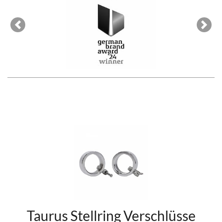
Previous
Next
Taurus Stellring Verschlüsse