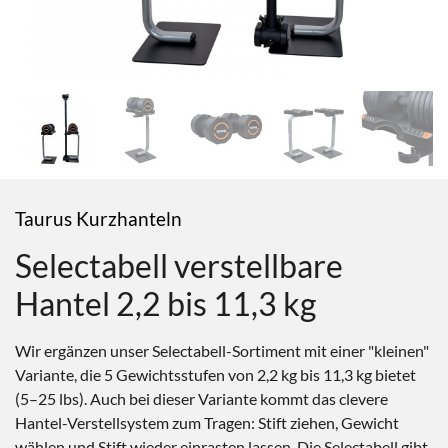
Taurus Kurzhanteln
Selectabell verstellbare
Hantel 2,2 bis 11,3 kg
Wir ergänzen unser Selectabell-Sortiment mit einer "kleinen"
Variante, die 5 Gewichtsstufen von 2,2 kg bis 11,3 kg bietet
(5–25 lbs). Auch bei dieser Variante kommt das clevere
Hantel-Verstellsystem zum Tragen: Stift ziehen, Gewicht
wählen und Stift wieder einrasten lassen. Die Selectabell gibt