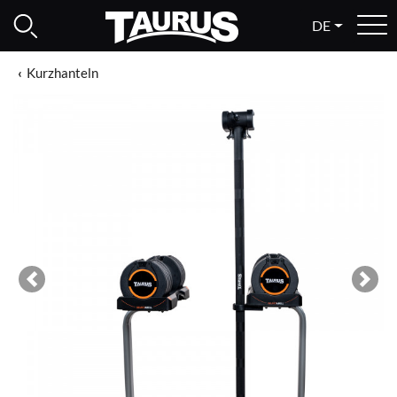
DE
Kurzhanteln
Previous
Next