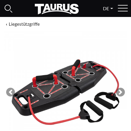
DE
Liegestützgriffe
Previous
Next