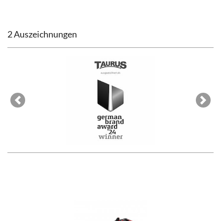
2 Auszeichnungen
Previous
Next