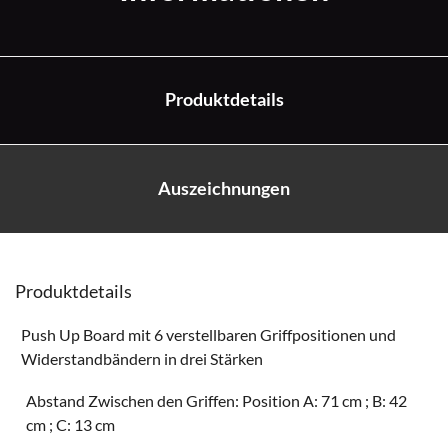
Produktdetails
Auszeichnungen
Produktdetails
Push Up Board mit 6 verstellbaren Griffpositionen und
Widerstandbändern in drei Stärken
Abstand Zwischen den Griffen: Position A: 71 cm ; B: 42
cm ; C: 13 cm