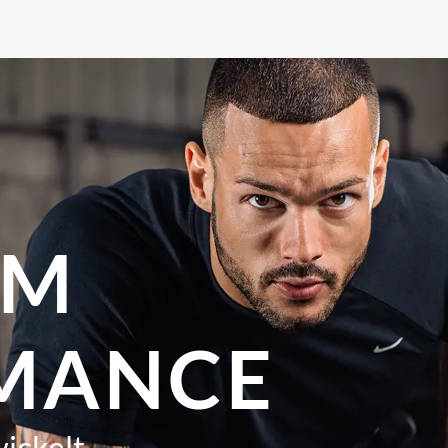
UM
MANCE
ickelt,