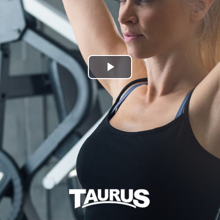
Play
Video