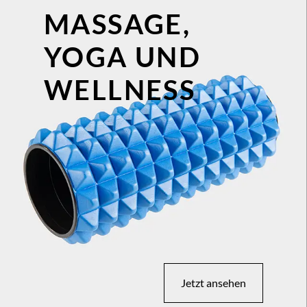
MASSAGE,
YOGA UND
WELLNESS
Jetzt ansehen