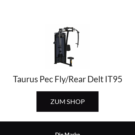
Taurus Pec Fly/Rear Delt IT95
ZUM SHOP
Die Marke