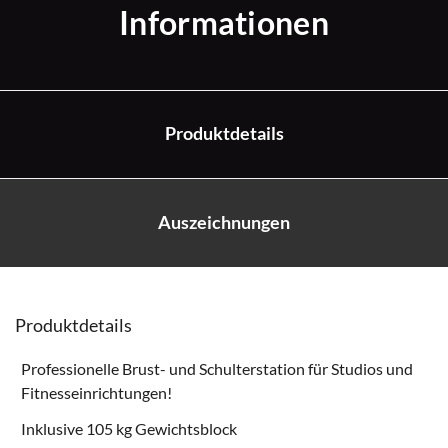
Informationen
Produktdetails
Auszeichnungen
Produktdetails
Professionelle Brust- und Schulterstation für Studios und
Fitnesseinrichtungen!
Inklusive 105 kg Gewichtsblock