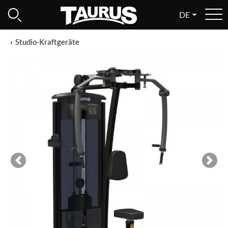
DE
Studio-Kraftgeräte
Previous
Next