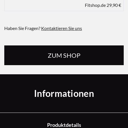
Fitshop.de 29,90 €
Haben Sie Fragen?
Kontaktieren Sie uns
ZUM SHOP
Informationen
Produktdetails