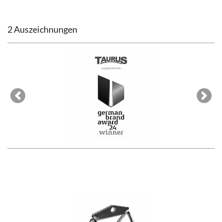
2 Auszeichnungen
Previous
Next