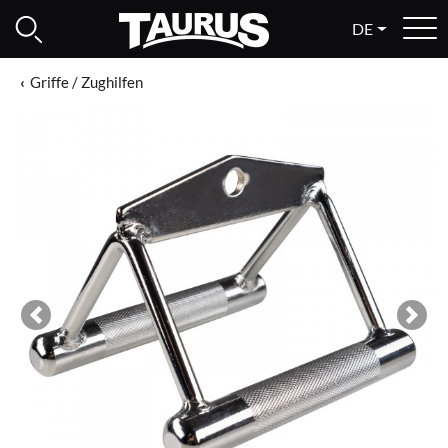
DE
Griffe / Zughilfen
Previous
Next