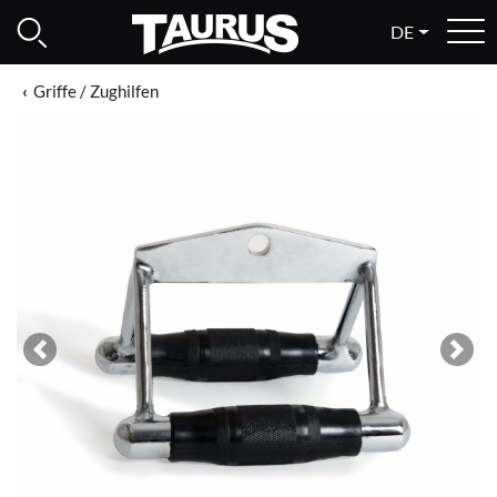
DE
Griffe / Zughilfen
Previous
Next