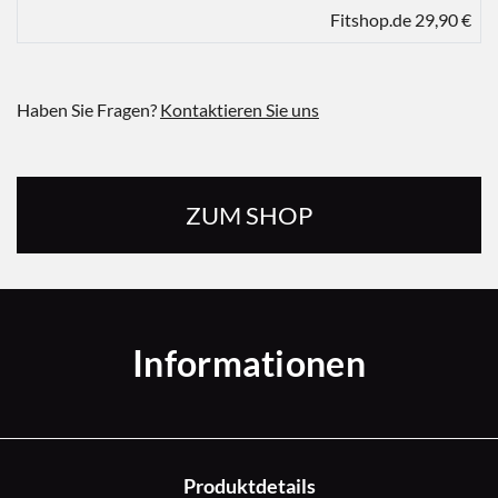
Fitshop.de 29,90 €
Haben Sie Fragen?
Kontaktieren Sie uns
ZUM SHOP
Informationen
Produktdetails