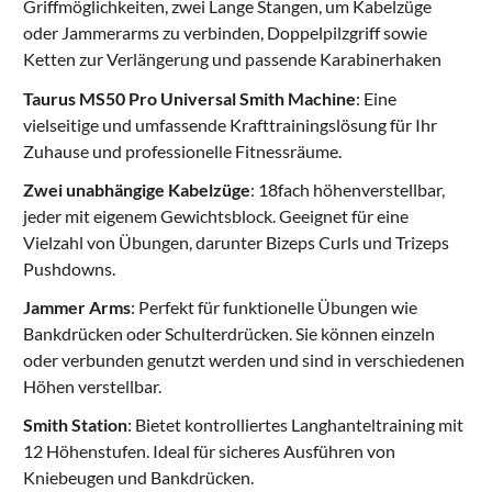
Griffmöglichkeiten, zwei Lange Stangen, um Kabelzüge
oder Jammerarms zu verbinden, Doppelpilzgriff sowie
Ketten zur Verlängerung und passende Karabinerhaken
Taurus MS50 Pro Universal Smith Machine
: Eine
vielseitige und umfassende Krafttrainingslösung für Ihr
Zuhause und professionelle Fitnessräume.
Zwei unabhängige Kabelzüge
: 18fach höhenverstellbar,
jeder mit eigenem Gewichtsblock. Geeignet für eine
Vielzahl von Übungen, darunter Bizeps Curls und Trizeps
Pushdowns.
Jammer Arms
: Perfekt für funktionelle Übungen wie
Bankdrücken oder Schulterdrücken. Sie können einzeln
oder verbunden genutzt werden und sind in verschiedenen
Höhen verstellbar.
Smith Station
: Bietet kontrolliertes Langhanteltraining mit
12 Höhenstufen. Ideal für sicheres Ausführen von
Kniebeugen und Bankdrücken.