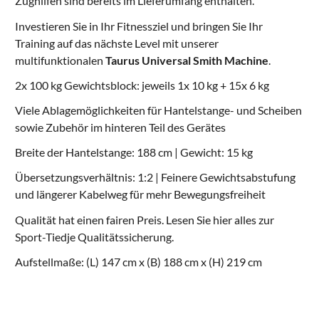
Zughilfen sind bereits im Lieferumfang enthalten.
Investieren Sie in Ihr Fitnessziel und bringen Sie Ihr
Training auf das nächste Level mit unserer
multifunktionalen
Taurus Universal Smith Machine
.
2x 100 kg Gewichtsblock: jeweils 1x 10 kg + 15x 6 kg
Viele Ablagemöglichkeiten für Hantelstange- und Scheiben
sowie Zubehör im hinteren Teil des Gerätes
Breite der Hantelstange: 188 cm | Gewicht: 15 kg
Übersetzungsverhältnis: 1:2 | Feinere Gewichtsabstufung
und längerer Kabelweg für mehr Bewegungsfreiheit
Qualität hat einen fairen Preis. Lesen Sie hier alles zur
Sport-Tiedje Qualitätssicherung
.
Aufstellmaße: (L) 147 cm x (B) 188 cm x (H) 219 cm