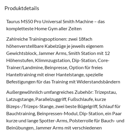
Produktdetails
Taurus MS50 Pro Universal Smith Machine – das
kompletteste Home Gym aller Zeiten
Zahlreiche Trainingsoptionen: zwei 18fach
höhenverstellbare Kabelzüge je jeweils eigenem
Gewichtsblock, Jammer Arms, Smith Station mit 12
Höhenstufen, Klimmzugstation, Dip-Station, Core-
Trainer/Landmine, Beinpresse, Option für freies
Hanteltraining mit einer Hantelstange, spezielle
Befestigungen für das Training mit Widerstandsbändern
Außergewöhnlich umfangreiches Zubehör: Trizepstau,
Latzugstange, Parallelzuggriff, Fußschlaufe, kurze
Bizeps-/Trizeps-Stange, zwei beste Bügelgriff, Schlauf für
Bauchtraining, Beinpressen-Modul, Dip-Station, ein Paar
kurze und lange Spotter-Arms, Polsterrolle für Bauch- und
Beinübungen, Jammer Arms mit verschiedenen