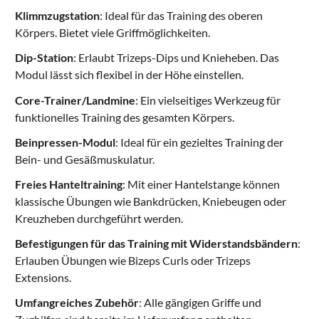
Klimmzugstation
: Ideal für das Training des oberen
Körpers. Bietet viele Griffmöglichkeiten.
Dip-Station
: Erlaubt Trizeps-Dips und Knieheben. Das
Modul lässt sich flexibel in der Höhe einstellen.
Core-Trainer/Landmine
: Ein vielseitiges Werkzeug für
funktionelles Training des gesamten Körpers.
Beinpressen-Modul
: Ideal für ein gezieltes Training der
Bein- und Gesäßmuskulatur.
Freies Hanteltraining
: Mit einer Hantelstange können
klassische Übungen wie Bankdrücken, Kniebeugen oder
Kreuzheben durchgeführt werden.
Befestigungen für das Training mit Widerstandsbändern
:
Erlauben Übungen wie Bizeps Curls oder Trizeps
Extensions.
Umfangreiches Zubehör
: Alle gängigen Griffe und