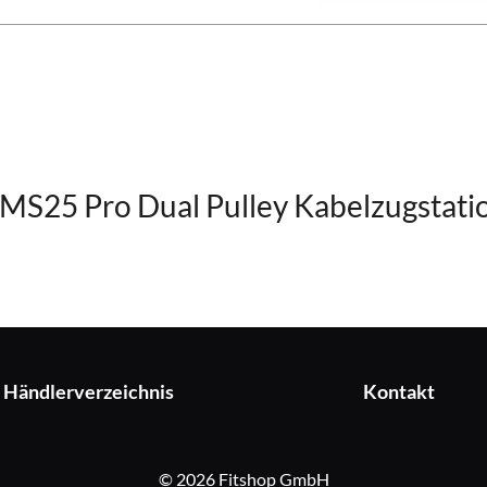
 MS25 Pro Dual Pulley Kabelzugstati
Händlerverzeichnis
Kontakt
© 2026 Fitshop GmbH