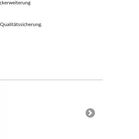
ckerweiterung
 Qualitätssicherung
.
Next