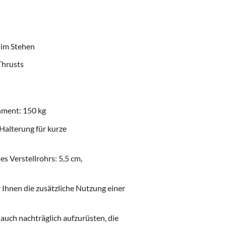
 im Stehen
Thrusts
hment: 150 kg
Halterung für kurze
s Verstellrohrs: 5,5 cm,
 Ihnen die zusätzliche Nutzung einer
 auch nachträglich aufzurüsten, die