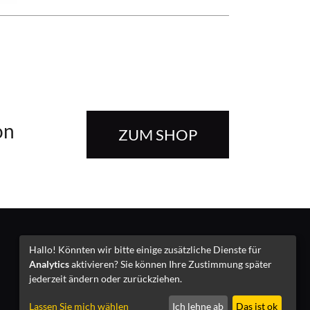
on
ZUM SHOP
Impressum
Hallo! Könnten wir bitte einige zusätzliche Dienste für
Analytics
aktivieren? Sie können Ihre Zustimmung später
jederzeit ändern oder zurückziehen.
Lassen Sie mich wählen
Ich lehne ab
Das ist ok