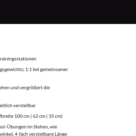
rainingsstationen
ingsgewichts; 1:1 bei gemeinsamer
iehen und vergrößert die
itlich verstellbar
fbreite 100 cm | 62 cm | 35 cm)
rust-Übungen im Stehen, wie
inkel, 4-fach verstellbare Länge