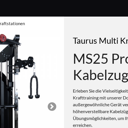
raftstationen
Taurus Multi K
MS25 Pro
Kabelzug
Erleben Sie die Vielseitigke
Krafttraining mit unserer D
außergewöhnliche Gerät ver
Next
höhenverstellbare Kabelzüge
Übungsmöglichkeiten, um Ihr
erreichen.