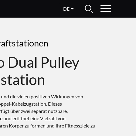
DE
raftstationen
 Dual Pulley
station
it und die vielen positiven Wirkungen von
oppel-Kabelzugstation. Dieses
fügt über zwei separat nutzbare,
 und eröffnet eine Vielzahl von
en Körper zu formen und Ihre Fitnessziele zu