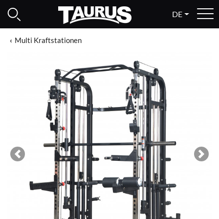
DE
Multi Kraftstationen
Previous
Next