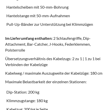
Hantelscheiben mit 50-mm-Bohrung
Hantelstange mit 50-mm-Aufnahmen
Pull-Up-Bänder
zur Unterstützung bei Klimmzügen
Im Lieferumfang enthalten:
2 Schlaufengriffe, Dip-
Attachment, Bar-Catcher, J-Hooks, Federklemmen,
Polsterrolle
Übersetzungsverhältnis des Kabelzugs: 2 zu 1 | 1 zu 1 bei
Verbinden der Kabelzüge
Kabelweg / maximale Auszugweite der Kabelzüge: 180 cm
Maximale Belastbarkeit der einzelnen Stationen:
Dip-Station: 200 kg
Klimmzugstange: 180 kg
Kabelzug: 200 kg je Seite