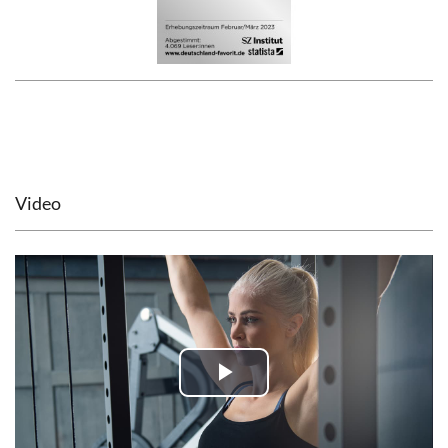
Video
Play
Video