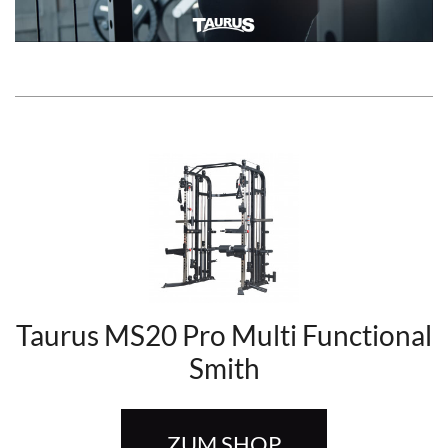
Taurus MS20 Pro Multi Functional
Smith
ZUM SHOP