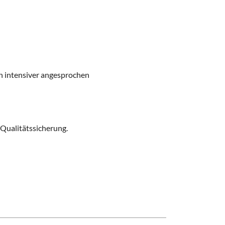
h intensiver angesprochen
 Qualitätssicherung
.