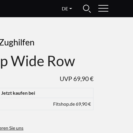
DE
 Zughilfen
ip Wide Row
UVP 69,90 €
Jetzt kaufen bei
Fitshop.de 69,90 €
eren Sie uns