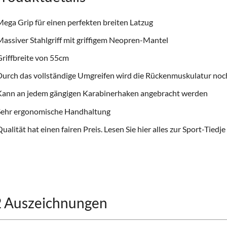
ega Grip für einen perfekten breiten Latzug
assiver Stahlgriff mit griffigem Neopren-Mantel
riffbreite von 55cm
urch das vollständige Umgreifen wird die Rückenmuskulatur noc
Kann an jedem gängigen Karabinerhaken angebracht werden
Sehr ergonomische Handhaltung
ualität hat einen fairen Preis. Lesen Sie hier alles zur
Sport-Tiedje
2 Auszeichnungen