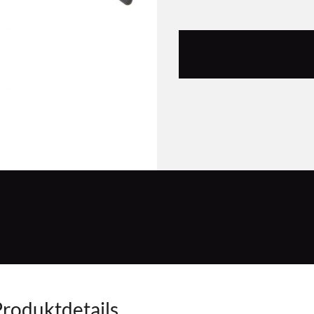
roduktdetails