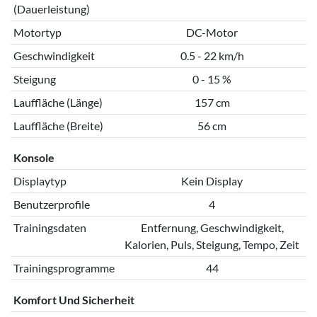
(Dauerleistung)
Motortyp
DC-Motor
Geschwindigkeit
0.5 - 22 km/h
Steigung
0 - 15 %
Lauffläche (Länge)
157 cm
Lauffläche (Breite)
56 cm
Konsole
Displaytyp
Kein Display
Benutzerprofile
4
Trainingsdaten
Entfernung, Geschwindigkeit,
Kalorien, Puls, Steigung, Tempo, Zeit
Trainingsprogramme
44
Komfort Und Sicherheit