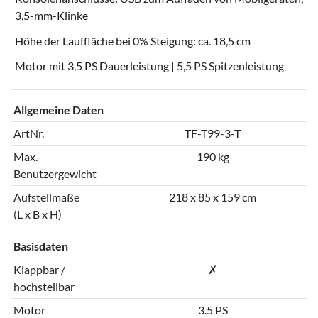
3,5-mm-Klinke
Höhe der Lauffläche bei 0% Steigung: ca. 18,5 cm
Motor mit 3,5 PS Dauerleistung | 5,5 PS Spitzenleistung
Allgemeine Daten
ArtNr.
TF-T99-3-T
Max.
190 kg
Benutzergewicht
Aufstellmaße
218 x 85 x 159 cm
(L x B x H)
Basisdaten
Klappbar /
✗
hochstellbar
Motor
3.5 PS