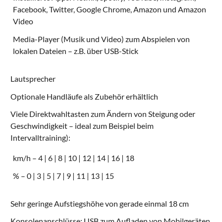
Facebook, Twitter, Google Chrome, Amazon und Amazon
Video
Media-Player (Musik und Video) zum Abspielen von
lokalen Dateien – z.B. über USB-Stick
Lautsprecher
Optionale Handläufe als Zubehör erhältlich
Viele Direktwahltasten zum Ändern von Steigung oder
Geschwindigkeit – ideal zum Beispiel beim
Intervalltraining):
km/h – 4 | 6 | 8 | 10 | 12 | 14 | 16 | 18
% – 0 | 3 | 5 | 7 | 9 | 11 | 13 | 15
Sehr geringe Aufstiegshöhe von gerade einmal 18 cm
Konsolenanschlüsse: USB zum Aufladen von Mobilgeräten,