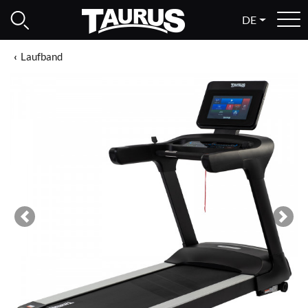
DE
Laufband
Previous
Next