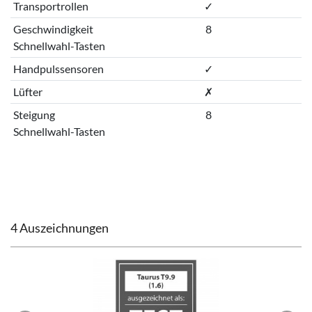
Transportrollen
✓
Geschwindigkeit
8
Schnellwahl-Tasten
Handpulssensoren
✓
Lüfter
✗
Steigung
8
Schnellwahl-Tasten
4 Auszeichnungen