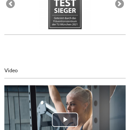
Previous
Next
Video
Play