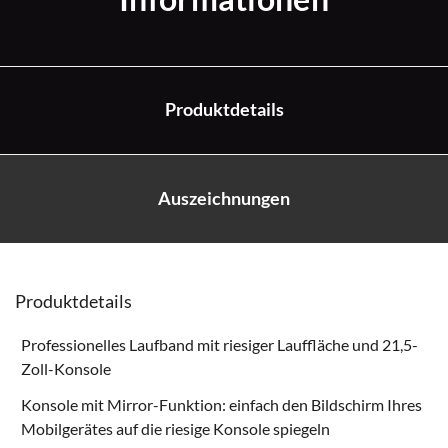
Produktdetails
Auszeichnungen
Produktdetails
Professionelles Laufband mit riesiger Lauffläche und 21,5-
Zoll-Konsole
Konsole mit Mirror-Funktion: einfach den Bildschirm Ihres
Mobilgerätes auf die riesige Konsole spiegeln