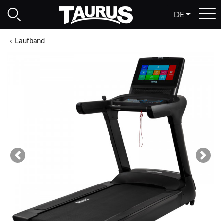
DE
Laufband
Previous
Next