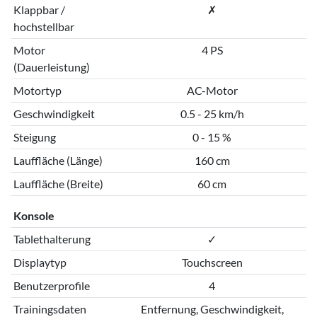
Klappbar /
✗
hochstellbar
Motor
4 PS
(Dauerleistung)
Motortyp
AC-Motor
Geschwindigkeit
0.5 - 25 km/h
Steigung
0 - 15 %
Lauffläche (Länge)
160 cm
Lauffläche (Breite)
60 cm
Konsole
Tablethalterung
✓
Displaytyp
Touchscreen
Benutzerprofile
4
Trainingsdaten
Entfernung, Geschwindigkeit,