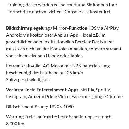
Trainingsdaten werden gespeichert und Sie können Ihre
Fortschritte nachvollziehen. iConsole+ ist kostenfrei
Bildschirmspiegelung / Mirror-Funktion
: iOS via AirPlay,
Android via kostenloser Anplus-App – ideal z.B. im
gewerblichen oder institutionellen Bereich: Der Nutzer
muss sich nicht an der Konsole anmelden, sondern streamt
von seinem eigenen Handy oder Tablet.
Extrem kraftvoller AC-Motor mit 3 PS Dauerleistung
beschleunigt das Laufband auf 25 km/h
Spitzegeschwindigkeit
Vorinstallierte Entertainment-Apps
: Netflix, Spotify,
Instagram, Amazon Prime Video, Facebook, google Chrome
Bildschirmauflösung: 1920 x 1080
Wartungsfreie Laufmatte: Erste Schmierung erst nach
8.000 km