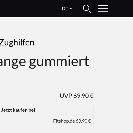
DE
 Zughilfen
ange gummiert
UVP 69,90 €
Jetzt kaufen bei
Fitshop.de 69,90 €