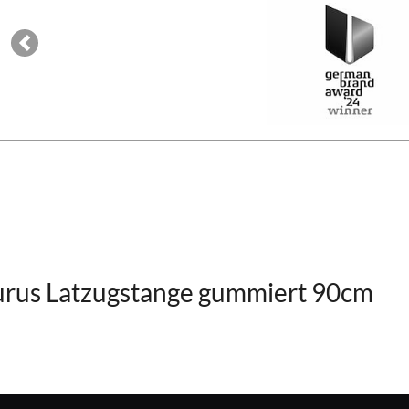
Previous
urus Latzugstange gummiert 90cm