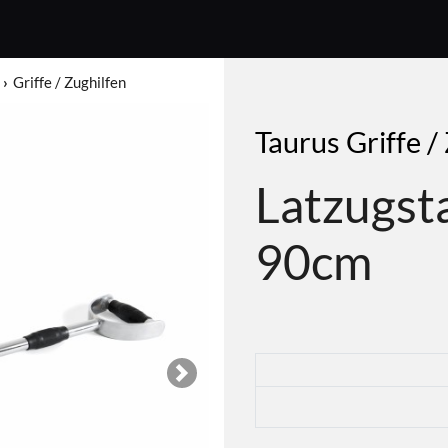
Griffe / Zughilfen
Taurus Griffe /
Latzugst
90cm
Next