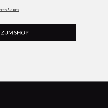
eren Sie uns
ZUM SHOP