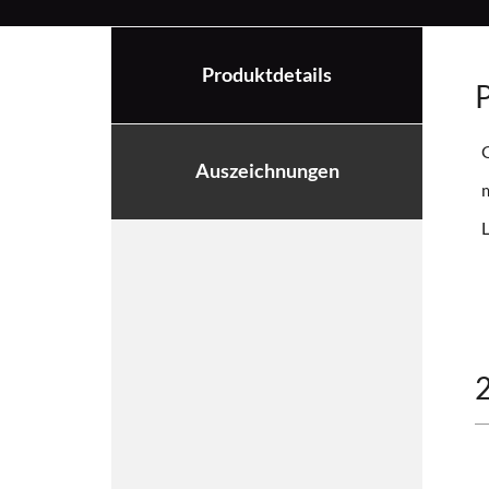
Produktdetails
P
Auszeichnungen
L