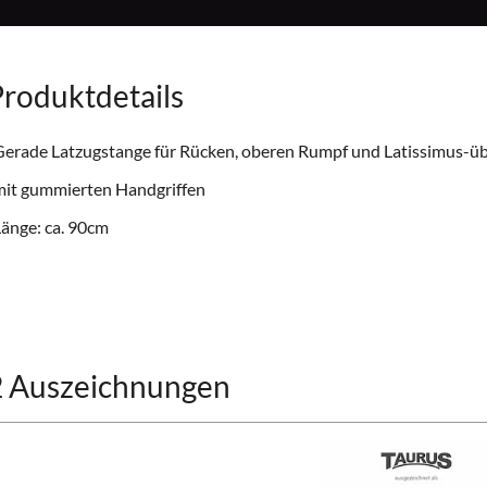
roduktdetails
Gerade Latzugstange für Rücken, oberen Rumpf und Latissimus-ü
mit gummierten Handgriffen
änge: ca. 90cm
2 Auszeichnungen