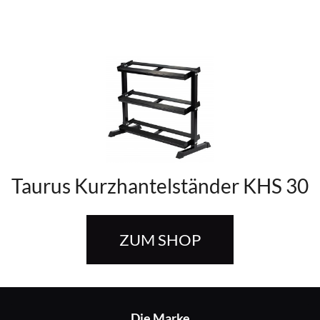
Taurus Kurzhantelständer KHS 30
ZUM SHOP
Die Marke