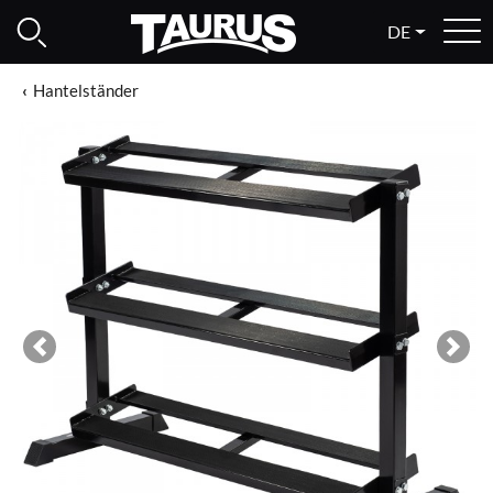
DE
Hantelständer
Previous
Next