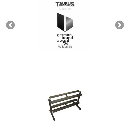
Previous
Next