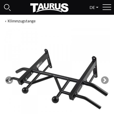
DE
Klimmzugstange
Previous
Next