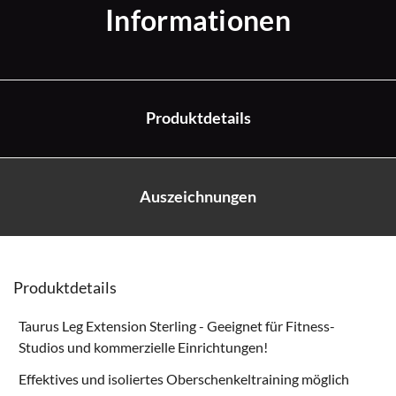
Informationen
Produktdetails
Auszeichnungen
Produktdetails
Taurus Leg Extension Sterling - Geeignet für Fitness-
Studios und kommerzielle Einrichtungen!
Effektives und isoliertes Oberschenkeltraining möglich