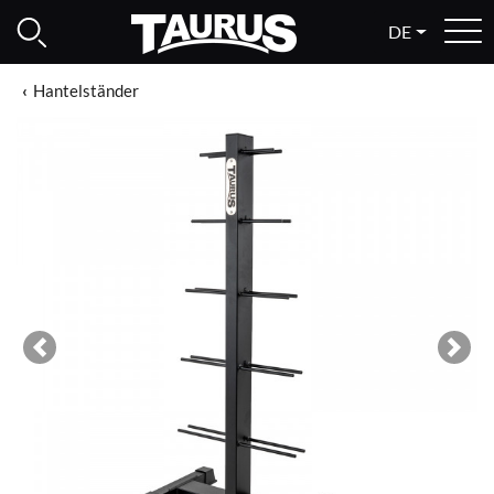
DE
Hantelständer
Previous
Next