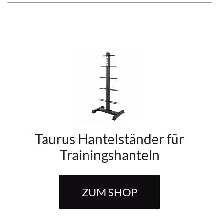
Taurus Hantelständer für
Trainingshanteln
ZUM SHOP