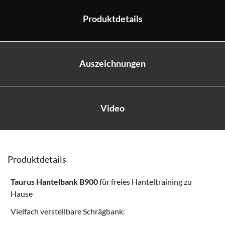
Produktdetails
Auszeichnungen
Video
Produktdetails
Taurus Hantelbank B900
für freies Hanteltraining zu
Hause
Vielfach verstellbare Schrägbank: