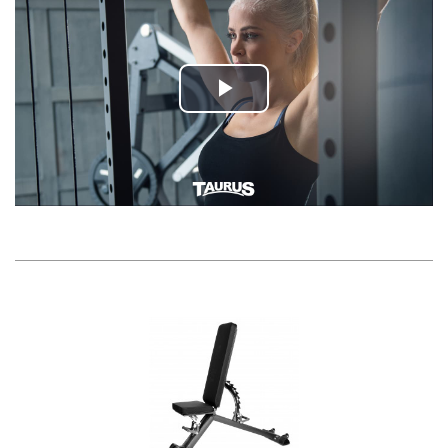
Play
Video