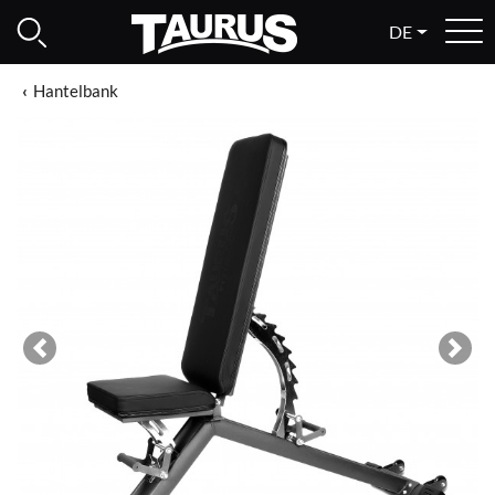
DE
Hantelbank
Previous
Next