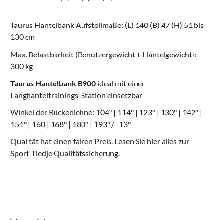
Taurus Hantelbank Aufstellmaße: (L) 140 (B) 47 (H) 51 bis
130 cm
Max. Belastbarkeit (Benutzergewicht + Hantelgewicht):
300 kg
Taurus Hantelbank B900
ideal mit einer
Langhanteltrainings-Station einsetzbar
Winkel der Rückenlehne: 104° | 114° | 123° | 130° | 142° |
151° | 160 | 168° | 180° | 193° / -13°
Qualität hat einen fairen Preis. Lesen Sie hier alles zur
Sport-Tiedje Qualitätssicherung
.