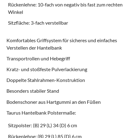
Rückenlehne: 10-fach von negativ bis fast zum rechten
Winkel
Sitzfläche: 3-fach verstellbar
Komfortables Griffsystem für sicheres und einfaches
Verstellen der Hantelbank
Transportrollen und Hebegriff
Kratz- und stoßfeste Pulverlackierung
Doppelte Stahlrahmen-Konstruktion
Besonders stabiler Stand
Bodenschoner aus Hartgummi an den Füßen
Taurus Hantelbank Polstermaße:
Sitzpolster: (B) 29 (L) 34 (D) 6 cm
Rückenlehne: (B) 29 (L) 85 (D) 6 cm