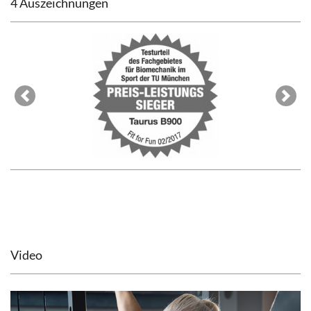
4 Auszeichnungen
Previous
Next
Video