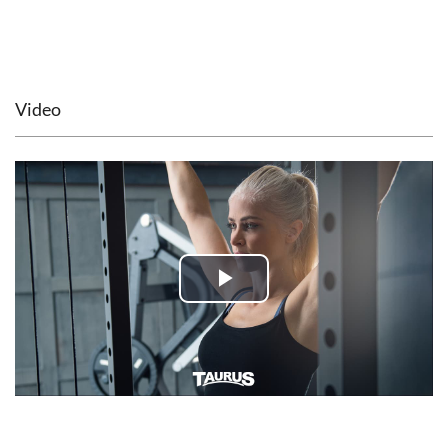
Video
Play
Video