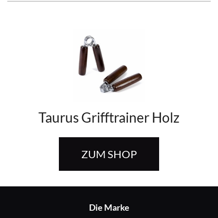
Taurus Grifftrainer Holz
ZUM SHOP
Die Marke