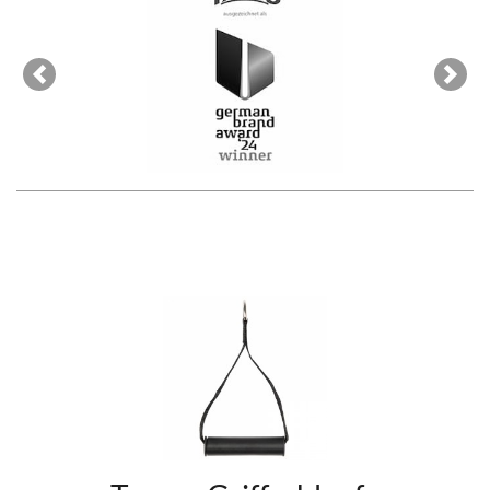
Previous
Next