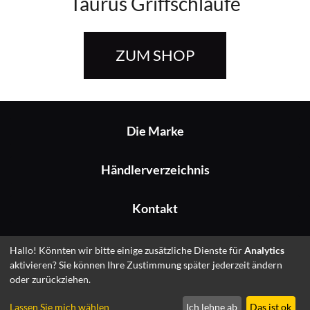
Taurus Griffschlaufe
ZUM SHOP
Die Marke
Händlerverzeichnis
Kontakt
Impressum
Hallo! Könnten wir bitte einige zusätzliche Dienste für
Analytics
aktivieren? Sie können Ihre Zustimmung später jederzeit ändern
oder zurückziehen.
© 2026 Fitshop GmbH
Lassen Sie mich wählen
Ich lehne ab
Das ist ok