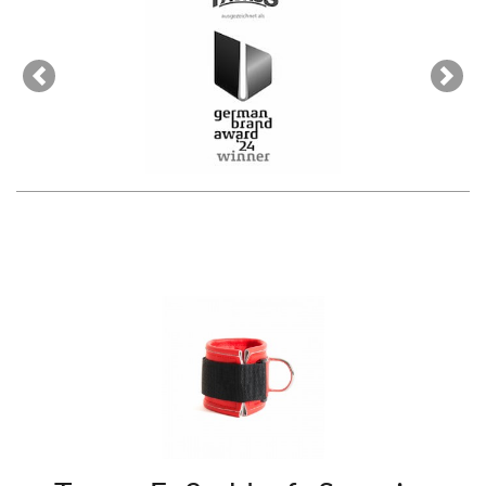
Previous
Next