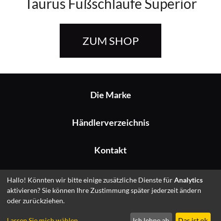
Taurus Fußschlaufe Superior
ZUM SHOP
Die Marke
Händlerverzeichnis
Kontakt
Impressum
Hallo! Könnten wir bitte einige zusätzliche Dienste für
Analytics
aktivieren? Sie können Ihre Zustimmung später jederzeit ändern
oder zurückziehen.
© 2026 Fitshop GmbH
Lassen Sie mich wählen
Ich lehne ab
Das ist ok