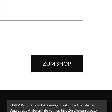
ZUM SHOP
Impressum
Hallo! Könnten wir bitte einige zusätzliche Dienste für
Analytics
aktivieren? Sie können Ihre Zustimmung später