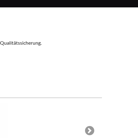
 Qualitätssicherung
.
Next