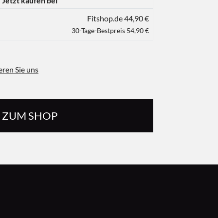
Jetzt kaufen bei
Fitshop.de 44,90 €
30-Tage-Bestpreis 54,90 €
eren Sie uns
ZUM SHOP