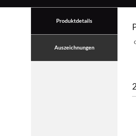
Produktdetails
P
Q
Auszeichnungen