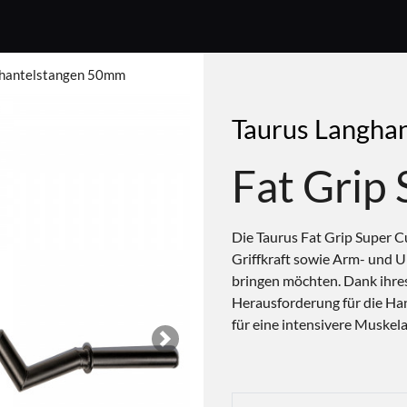
hantelstangen 50mm
Taurus Langha
Fat Grip 
Die Taurus Fat Grip Super Cur
Griffkraft sowie Arm- und 
bringen möchten. Dank ihres
Herausforderung für die Ha
für eine intensivere Muskel
Next