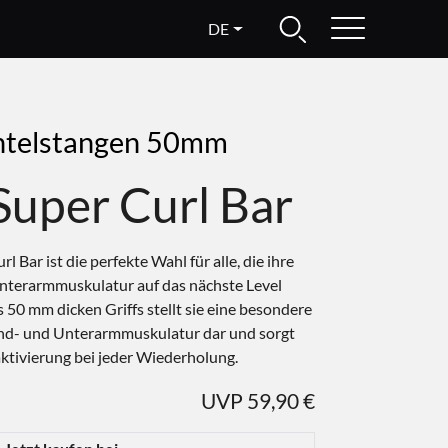
DE
ntelstangen 50mm
Super Curl Bar
l Bar ist die perfekte Wahl für alle, die ihre
Unterarmmuskulatur auf das nächste Level
 50 mm dicken Griffs stellt sie eine besondere
nd- und Unterarmmuskulatur dar und sorgt
aktivierung bei jeder Wiederholung.
UVP 59,90 €