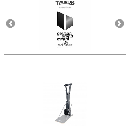
Previous
Next