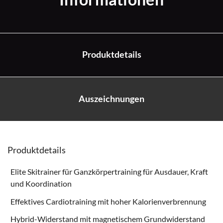
Produktdetails
Auszeichnungen
Produktdetails
Elite Skitrainer für Ganzkörpertraining für Ausdauer, Kraft
und Koordination
Effektives Cardiotraining mit hoher Kalorienverbrennung
Hybrid-Widerstand mit magnetischem Grundwiderstand