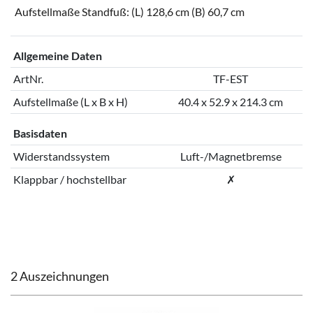
Aufstellmaße Standfuß: (L) 128,6 cm (B) 60,7 cm
Allgemeine Daten
ArtNr.
TF-EST
Aufstellmaße (L x B x H)
40.4 x 52.9 x 214.3 cm
Basisdaten
Widerstandssystem
Luft-/Magnetbremse
Klappbar / hochstellbar
✗
2 Auszeichnungen