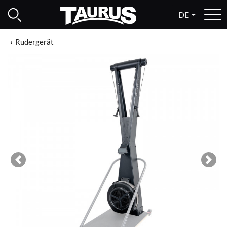
DE
Rudergerät
Previous
Next