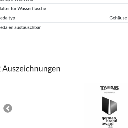
alter für Wasserflasche
edaltyp
Gehäuse 
edalen austauschbar
2 Auszeichnungen
Previous