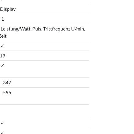
Display
1
 Leistung/Watt, Puls, Trittfrequenz U/min,
Zeit
✓
19
✓
 - 347
 - 596
✓
✓