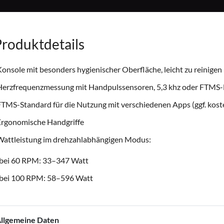
roduktdetails
onsole mit besonders hygienischer Oberfläche, leicht zu reinigen
Herzfrequenzmessung mit Handpulssensoren, 5,3 khz oder FTMS-
TMS-Standard für die Nutzung mit verschiedenen Apps (ggf. koste
Ergonomische Handgriffe
Wattleistung im drehzahlabhängigen Modus:
bei 60 RPM: 33–347 Watt
bei 100 RPM: 58–596 Watt
llgemeine Daten