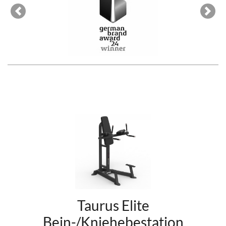
Previous
Next
Taurus Elite
Bein-/Kniehebestation