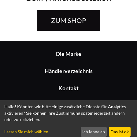
ZUM SHOP
Die Marke
Händlerverzeichnis
Kontakt
Impressum
Hallo! Könnten wir bitte einige zusätzliche Dienste für
Analytics
aktivieren? Sie können Ihre Zustimmung später jederzeit ändern
oder zurückziehen.
© 2026 Fitshop GmbH
Lassen Sie mich wählen
Ich lehne ab
Das ist ok