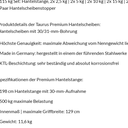
115 kg Set: Hantelstange, 2x 2,5 kg | 2x 5 kg | 2x 10 kg | 2x 15 kg |
Paar Hantelscheibenstopper
roduktdetails der Taurus Premium Hantelscheiben:
Hantelscheiben mit 30/31-mm-Bohrung
Höchste Genauigkeit: maximale Abweichung vom Nenngewicht lie
Made in Germany: hergestellt in einem der führenden Stahlwerke
KTL-Beschichtung: sehr beständig und absolut korrosionsfrei
pezifikationen der Premium Hantelstange:
198 cm Hantelstange mit 30-mm-Aufnahme
500 kg maximale Belastung
Innenmaß | maximale Griffbreite: 129 cm
Gewicht: 11,6 kg