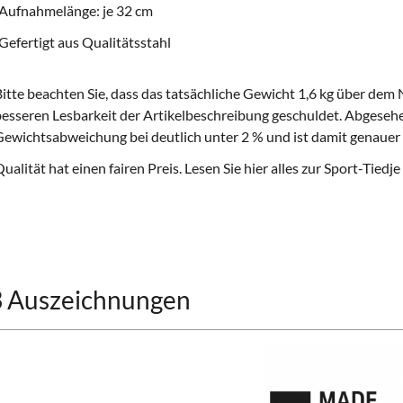
Aufnahmelänge: je 32 cm
Gefertigt aus Qualitätsstahl
itte beachten Sie, dass das tatsächliche Gewicht 1,6 kg über dem N
esseren Lesbarkeit der Artikelbeschreibung geschuldet. Abgesehe
ewichtsabweichung bei deutlich unter 2 % und ist damit genauer a
ualität hat einen fairen Preis. Lesen Sie hier alles zur
Sport-Tiedje
3 Auszeichnungen