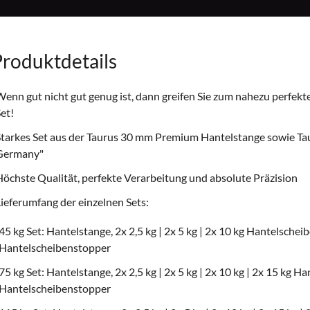
roduktdetails
enn gut nicht gut genug ist, dann greifen Sie zum nahezu perfekt
et!
tarkes Set aus der Taurus 30 mm Premium Hantelstange sowie Ta
Germany"
öchste Qualität, perfekte Verarbeitung und absolute Präzision
ieferumfang der einzelnen Sets:
45 kg Set: Hantelstange, 2x 2,5 kg | 2x 5 kg | 2x 10 kg Hantelscheib
Hantelscheibenstopper
75 kg Set: Hantelstange, 2x 2,5 kg | 2x 5 kg | 2x 10 kg | 2x 15 kg H
Hantelscheibenstopper