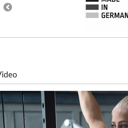
Previous
Video