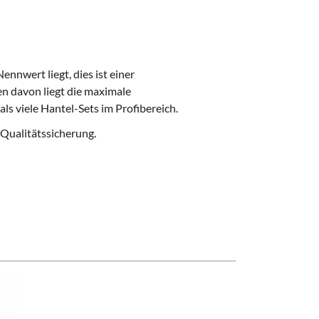
ennwert liegt, dies ist einer
n davon liegt die maximale
ls viele Hantel-Sets im Profibereich.
 Qualitätssicherung
.