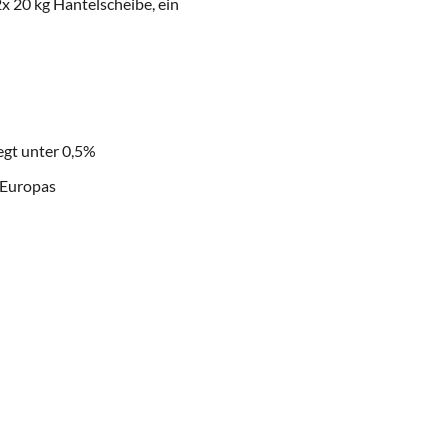
 2x 20 kg Hantelscheibe, ein
gt unter 0,5%
 Europas