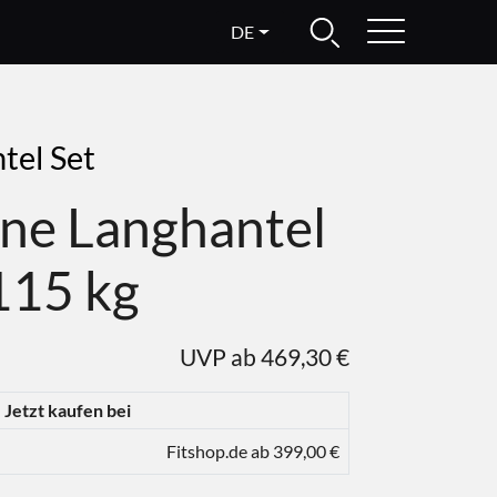
DE
tel Set
ine Langhantel
 115 kg
UVP ab 469,30 €
Jetzt kaufen bei
Fitshop.de ab 399,00 €