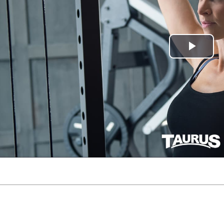
Play
Vide