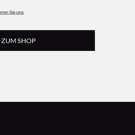
eren Sie uns
ZUM SHOP