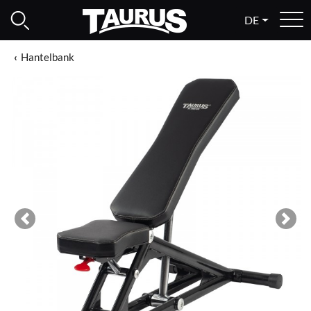
DE
Hantelbank
Previous
Next