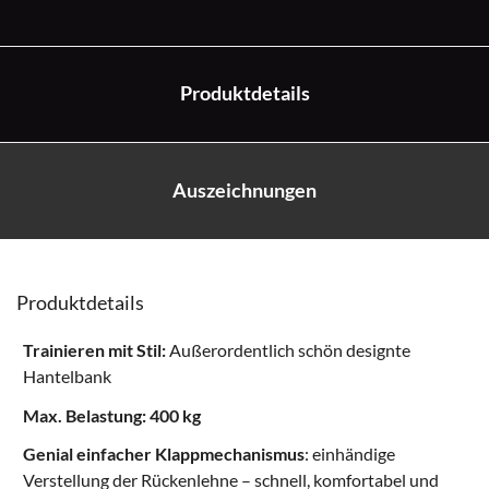
Produktdetails
Auszeichnungen
Produktdetails
Trainieren mit Stil:
Außerordentlich schön designte
Hantelbank
Max. Belastung: 400 kg
Genial einfacher Klappmechanismus
: einhändige
Verstellung der Rückenlehne – schnell, komfortabel und