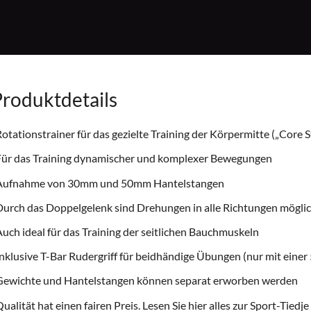
roduktdetails
otationstrainer für das gezielte Training der Körpermitte („Core S
Für das Training dynamischer und komplexer Bewegungen
Aufnahme von 30mm und 50mm Hantelstangen
urch das Doppelgelenk sind Drehungen in alle Richtungen mögli
uch ideal für das Training der seitlichen Bauchmuskeln
nklusive T-Bar Rudergriff für beidhändige Übungen (nur mit ein
Gewichte und Hantelstangen können separat erworben werden
ualität hat einen fairen Preis. Lesen Sie hier alles zur
Sport-Tiedje