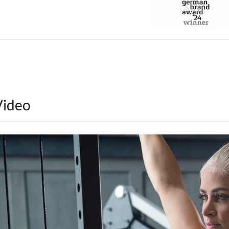
Video