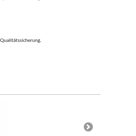
 Qualitätssicherung
.
Next