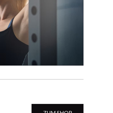
o
ZUM SHOP