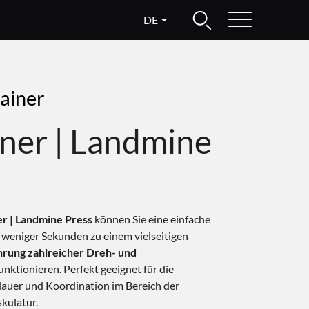
DE
ainer
iner | Landmine
er | Landmine Press
können Sie eine einfache
 weniger Sekunden zu einem vielseitigen
ührung zahlreicher Dreh- und
nktionieren. Perfekt geeignet für die
dauer und Koordination im Bereich der
kulatur.