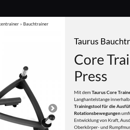
kentrainer
Bauchtrainer
Taurus Bauchtr
Core Tra
Press
Mit dem
Taurus Core Train
Langhantelstange innerhalb
Trainingstool für die Ausf
Next
Rotationsbewegungen
umfu
Entwicklung von Kraft, Aus
Oberkörper- und Rumpfmus