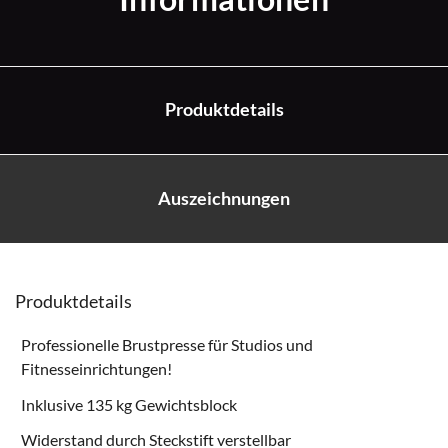
Produktdetails
Auszeichnungen
Produktdetails
Professionelle Brustpresse für Studios und
Fitnesseinrichtungen!
Inklusive 135 kg Gewichtsblock
Widerstand durch Steckstift verstellbar