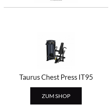
Taurus Chest Press IT95
ZUM SHOP