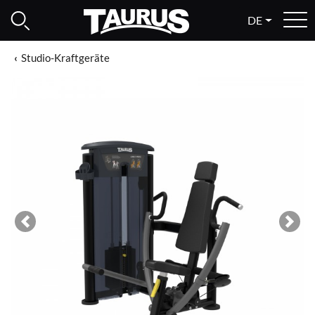
DE
Studio-Kraftgeräte
Previous
Next