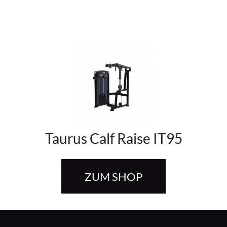
Taurus Calf Raise IT95
ZUM SHOP