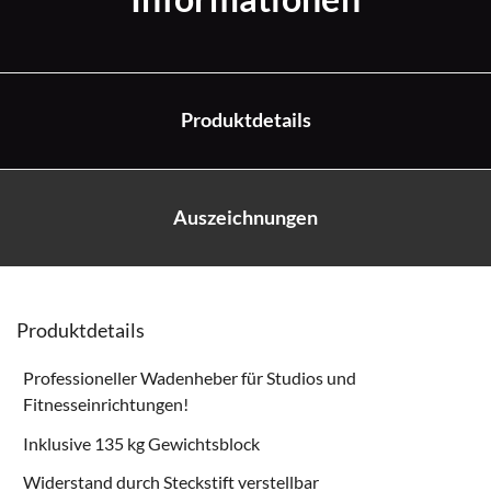
Produktdetails
Auszeichnungen
Produktdetails
Professioneller Wadenheber für Studios und
Fitnesseinrichtungen!
Inklusive 135 kg Gewichtsblock
Widerstand durch Steckstift verstellbar