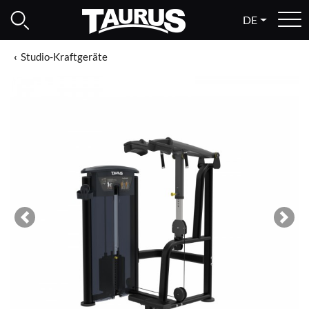
DE
Studio-Kraftgeräte
Previous
Next